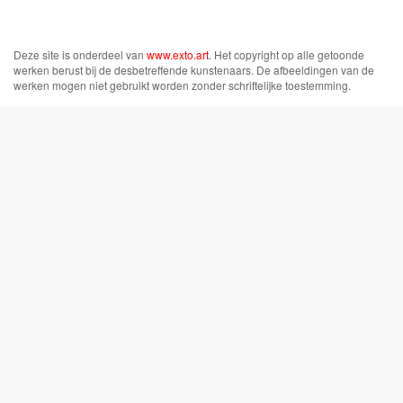
Deze site is onderdeel van
www.exto.art
. Het copyright op alle getoonde
werken berust bij de desbetreffende kunstenaars. De afbeeldingen van de
werken mogen niet gebruikt worden zonder schriftelijke toestemming.