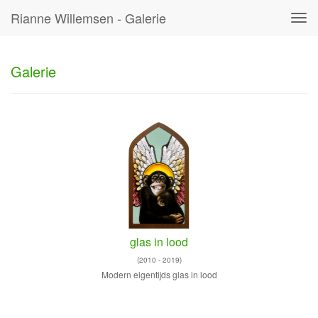
Rianne Willemsen - Galerie
Tog
navi
Galerie
glas in lood
(2010 - 2019)
Modern eigentijds glas in lood