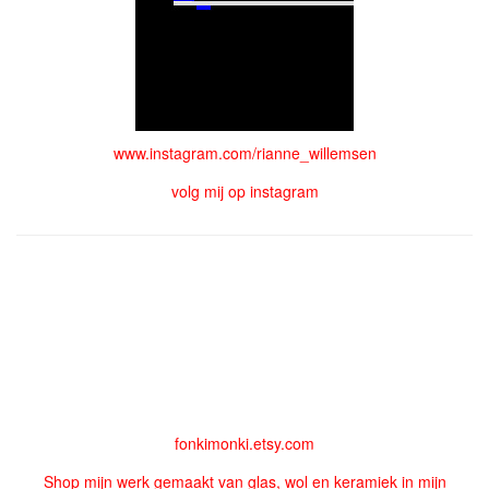
www.instagram.com/rianne_willemsen
volg mij op instagram
fonkimonki.etsy.com
Shop mijn werk gemaakt van glas, wol en keramiek in mijn